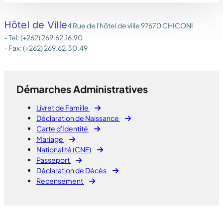
Hôtel de Ville
4 Rue de l'hôtel de ville 97670 CHICONI
- Tel: (+262) 269.62.16.90
- Fax: (+262) 269.62.30.49
Démarches Administratives
Livret de Famille
Déclaration de Naissance
Carte d'Identité
Mariage
Nationalité (CNF)
Passeport
Déclaration de Décès
Recensement