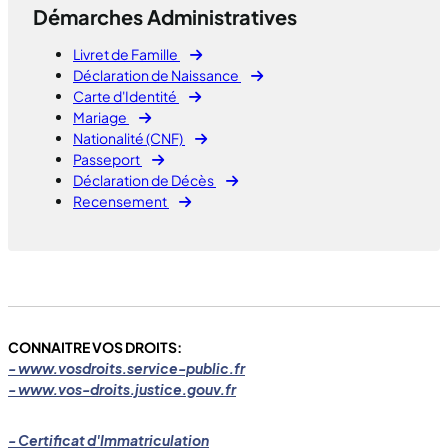
Démarches Administratives
Livret de Famille
Déclaration de Naissance
Carte d'Identité
Mariage
Nationalité (CNF)
Passeport
Déclaration de Décès
Recensement
CONNAITRE VOS DROITS:
- www.vosdroits.service-public.fr
- www.vos-droits.justice.gouv.fr
- Certificat d'Immatriculation