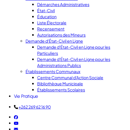
Démarches Administratives
État-Civil
Éducation
Liste Électorale
Recensement
Autorisations des Mineurs
Demande d'État-Civil en Ligne
Demande d'État-Civil en Ligne pour les
Particuliers
Demande d'État-Civil en Ligne pour les
Administrations Publics
Établissements Communaux
Centre Communal d'Action Sociale
Bibliothèque Municipale
Établissements Scolaires
Vie Pratique
+262 269 62 16 90