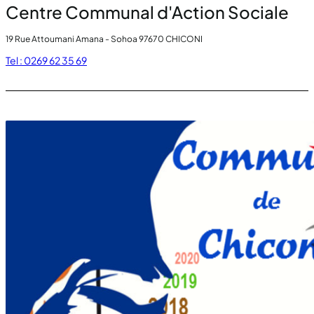
Centre Communal d'Action Sociale
19 Rue Attoumani Amana - Sohoa 97670 CHICONI
Tel : 0269 62 35 69