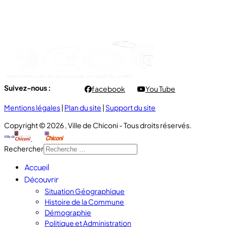
- Lundi au Jeudi : 7h00 à 12h00 / 13h30 à 16h30
- Vendredi : 7h00 à 11h00
Suivez-nous :
facebook
You Tube
Mentions légales
|
Plan du site
|
Support du site
Copyright © 2026 , Ville de Chiconi - Tous droits réservés.
Rechercher
Accueil
Découvrir
Situation Géographique
Histoire de la Commune
Démographie
Politique et Administration