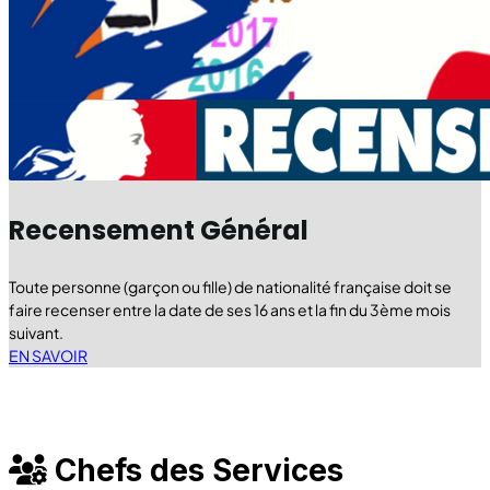
Recensement Général
Toute personne (garçon ou fille) de nationalité française doit se
faire recenser entre la date de ses 16 ans et la fin du 3ème mois
suivant.
EN SAVOIR
Chefs des Services