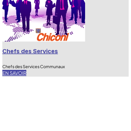
Chefs des Services
Chefs des Services Communaux
EN SAVOIR
fas fa-laptop-file
E-Démarche Administrative