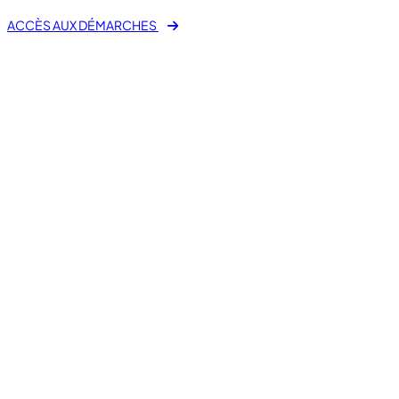
ACCÈS AUX DÉMARCHES
Mes démarches en ligne