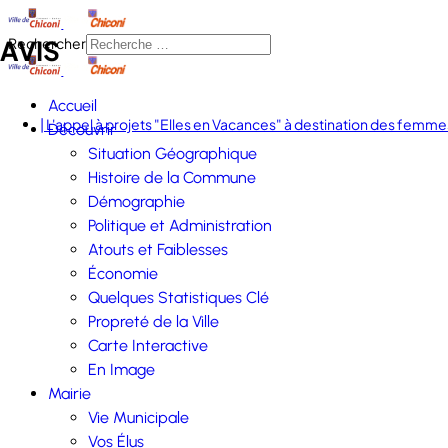
AVIS
Rechercher
Accueil
| L'appel à projets "Elles en Vacances" à destination des femmes
Découvrir
Situation Géographique
Histoire de la Commune
Démographie
Politique et Administration
Atouts et Faiblesses
Économie
Quelques Statistiques Clé
Propreté de la Ville
Carte Interactive
En Image
Mairie
Vie Municipale
Vos Élus