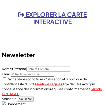
EXPLORER LA CARTE
INTERACTIVE
Newsletter
Nom et Prénom
Email
J'accepte les conditions d'utilisation et la politique de
confidentialité du site
Mentions Légales
et je déclare avoir pris
connaissance des informations requises conformément à
l’Article
13 du RGPD
Souscrire