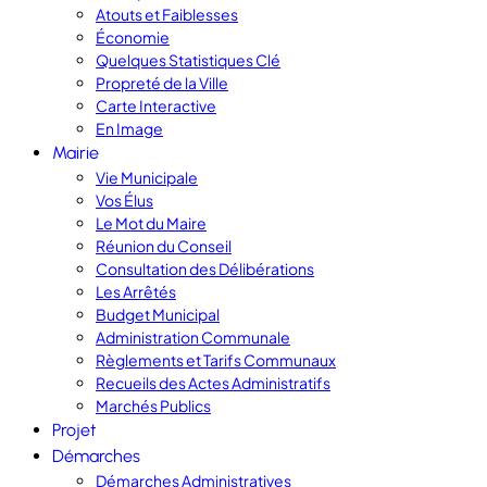
Atouts et Faiblesses
Économie
Quelques Statistiques Clé
Propreté de la Ville
Carte Interactive
En Image
Mairie
Vie Municipale
Vos Élus
Le Mot du Maire
Réunion du Conseil
Consultation des Délibérations
Les Arrêtés
Budget Municipal
Administration Communale
Règlements et Tarifs Communaux
Recueils des Actes Administratifs
Marchés Publics
Projet
Démarches
Démarches Administratives