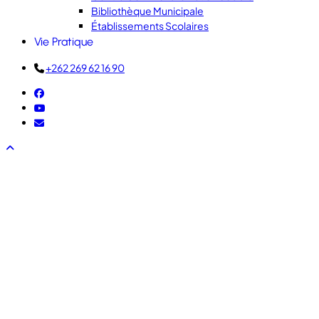
Bibliothèque Municipale
Établissements Scolaires
Vie Pratique
+262 269 62 16 90