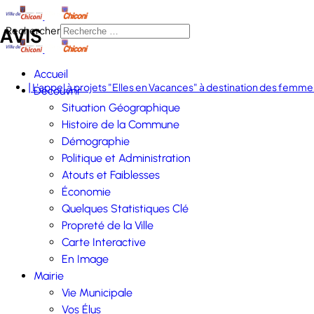
AVIS
Rechercher
Accueil
| L'appel à projets "Elles en Vacances" à destination des femmes
Découvrir
Situation Géographique
Histoire de la Commune
Démographie
Politique et Administration
Atouts et Faiblesses
Économie
Quelques Statistiques Clé
Propreté de la Ville
Carte Interactive
En Image
Mairie
Vie Municipale
Vos Élus