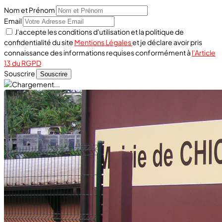
Nom et Prénom
Email
J'accepte les conditions d'utilisation et la politique de
confidentialité du site
Mentions Légales
et je déclare avoir pris
connaissance des informations requises conformément à
l’Article
13 du RGPD
Souscrire