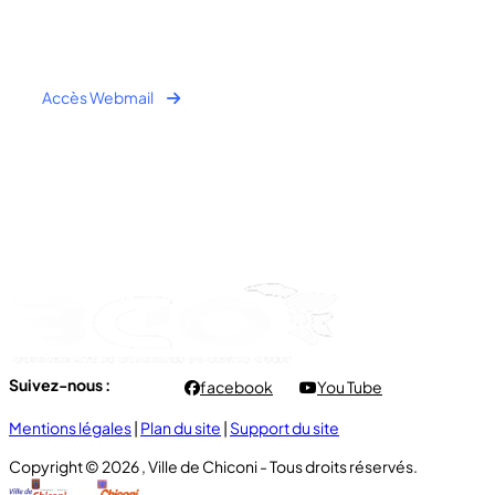
Fax : +262 269 62 30 49
Accès Webmail
Horaire Public:
- Lundi au Jeudi : 7h00 à 12h00 / 13h30 à 16h30
- Vendredi : 7h00 à 11h00
Suivez-nous :
facebook
You Tube
Mentions légales
|
Plan du site
|
Support du site
Copyright © 2026 , Ville de Chiconi - Tous droits réservés.