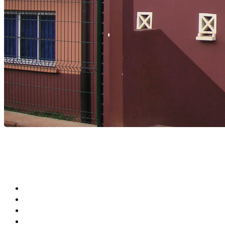
Agenda Culturel et Sportif
Bibliothèque Municipale
Centre Communal (CCAS)
Annuaire de la Ville