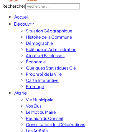
Rechercher
Accueil
Découvrir
Situation Géographique
Histoire de la Commune
Démographie
Politique et Administration
Atouts et Faiblesses
Économie
Quelques Statistiques Clé
Propreté de la Ville
Carte Interactive
En Image
Mairie
Vie Municipale
Vos Élus
Le Mot du Maire
Réunion du Conseil
Consultation des Délibérations
Les Arrêtés