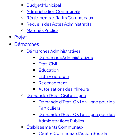
Budget Municipal
Administration Communale
Règlements et Tarifs Communaux
Recueils des Actes Administratifs
Marchés Publics
Projet
Démarches
Démarches Administratives
Démarches Administratives
État-Civil
Éducation
Liste Électorale
Recensement
Autorisations des Mineurs
Demande d'État-Civil en Ligne
Demande d'État-Civil en Ligne pour les
Particuliers
Demande d'État-Civil en Ligne pour les
Administrations Publics
Établissements Communaux
Centre Communal d'Action Sociale