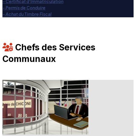
- Certificat d'Immatriculation
- Permis de Conduire
- Achat du Timbre Fiscal
Chefs des Services
Communaux