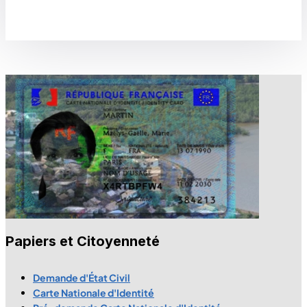
Papiers et Citoyenneté
Demande d'État Civil
Carte Nationale d'Identité