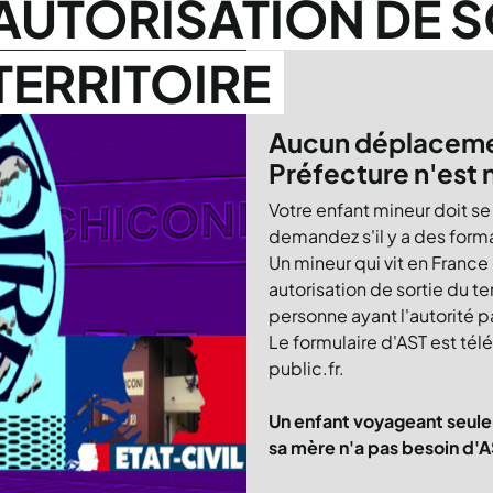
AUTORISATION DE S
TERRITOIRE
Aucun déplacemen
Préfecture n'est 
Votre enfant mineur doit se
demandez s'il y a des forma
Un mineur qui vit en France 
autorisation de sortie du te
personne ayant l'autorité p
Le formulaire d'AST est tél
public.fr.
Un enfant voyageant seul
sa mère n'a pas besoin d'A