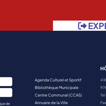
EXP
HÔ
Agenda Culturel et Sportif
4 R
Bibliothèque Municipale
97
Centre Communal (CCAS)
Tel
Annuaire de la Ville
Fax
ique de