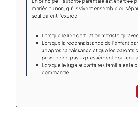
En principe, l’autorité parentale est exercée pa
mariés ou non, qu’ils vivent ensemble ou séparé
seul parent l'exerce :
Lorsque le lien de filiation n’existe qu’avec
Lorsque la reconnaissance de l’enfant par
an après sa naissance et que les parents ou
prononcent pas expressément pour une au
Lorsque le juge aux affaires familiales le dé
commande.