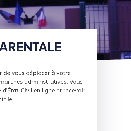
PARENTALE
er de vous déplacer à votre
émarches administratives. Vous
'État-Civil en ligne et recevoir
icile.