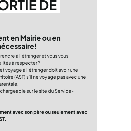
ORTIE DE
t en Mairie ou en
nécessaire!
 rendre à l'étranger et vous vous
lités à respecter ?
et voyage à l'étranger doit avoir une
rritoire (AST) s'il ne voyage pas avec une
arentale.
échargeable sur le site du Service-
ement avec son père ou seulement avec
ST.