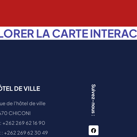
LORER LA CARTE INTERAC
Suivez-nous :
TEL DE VILLE
ue de l'hôtel de ville
670 CHICONI
 : +262 269 62 16 90
facebook
 : +262 269 62 30 49