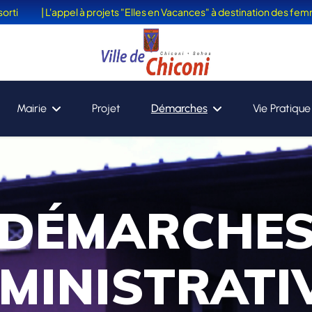
| L'appel à projets "Elles en Vacances" à destination des femmes victi
Mairie
Projet
Démarches
Vie Pratique
DÉMARCHE
MINISTRATI