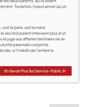
r les deux parents, qu’ils soient
ment. Toutefois, il peut arriver qu’un
, soit le père, soit la mère.
 le second parent intervient plus d’un
 le juge aux affaires familiales ne se
torité parentale conjointe.
cide, si l'intérêt de l'enfant le
En Savoir Plus Sur Service-Public.fr