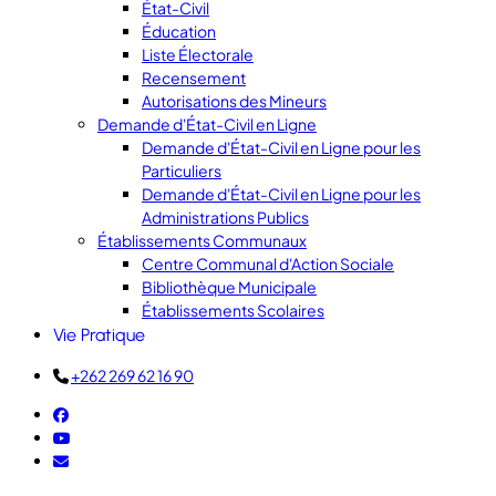
État-Civil
Éducation
Liste Électorale
Recensement
Autorisations des Mineurs
Demande d'État-Civil en Ligne
Demande d'État-Civil en Ligne pour les
Particuliers
Demande d'État-Civil en Ligne pour les
Administrations Publics
Établissements Communaux
Centre Communal d'Action Sociale
Bibliothèque Municipale
Établissements Scolaires
Vie Pratique
+262 269 62 16 90