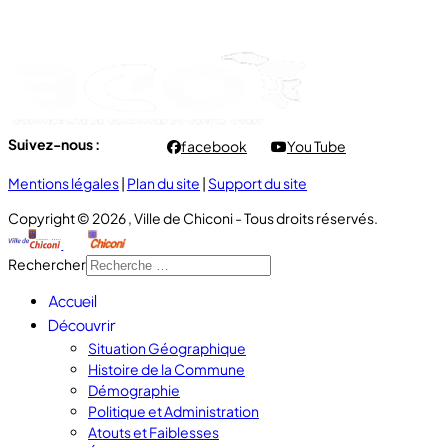
- Vendredi : 7h00 à 11h00
Suivez-nous :
facebook
You Tube
Mentions légales
|
Plan du site
|
Support du site
Copyright © 2026 , Ville de Chiconi - Tous droits réservés.
Rechercher
Accueil
Découvrir
Situation Géographique
Histoire de la Commune
Démographie
Politique et Administration
Atouts et Faiblesses