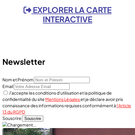
EXPLORER LA CARTE
INTERACTIVE
Newsletter
Nom et Prénom
Email
J'accepte les conditions d'utilisation et la politique de
confidentialité du site
Mentions Légales
et je déclare avoir pris
connaissance des informations requises conformément à
l’Article
13 du RGPD
Souscrire