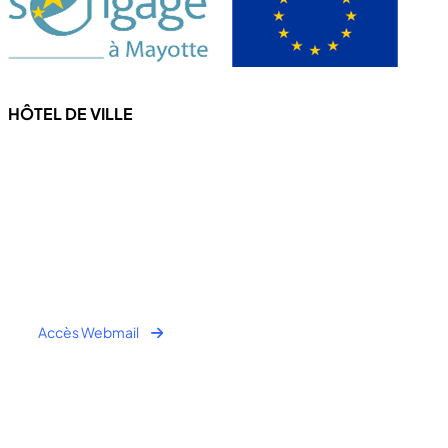
HÔTEL DE VILLE
4 Rue de l'hôtel de ville
97670 CHICONI
Tel : +262 269 62 16 90
Fax : +262 269 62 30 49
Accès Webmail
Horaire Public:
- Lundi au Jeudi : 7h00 à 12h00 / 13h30 à 16h30