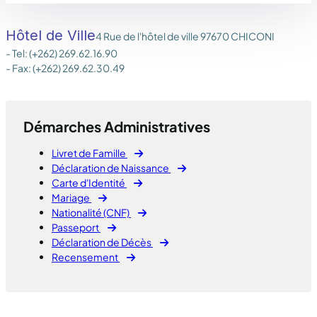
Hôtel de Ville
4 Rue de l'hôtel de ville 97670 CHICONI
- Tel: (+262) 269.62.16.90
- Fax: (+262) 269.62.30.49
Démarches Administratives
Livret de Famille
Déclaration de Naissance
Carte d'Identité
Mariage
Nationalité (CNF)
Passeport
Déclaration de Décès
Recensement