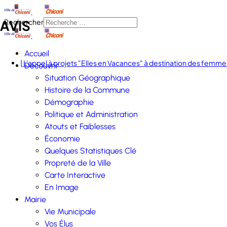
AVIS
Rechercher
Accueil
| L'appel à projets "Elles en Vacances" à destination des femmes
Découvrir
Situation Géographique
Histoire de la Commune
Démographie
Politique et Administration
Atouts et Faiblesses
Économie
Quelques Statistiques Clé
Propreté de la Ville
Carte Interactive
En Image
Mairie
Vie Municipale
Vos Élus