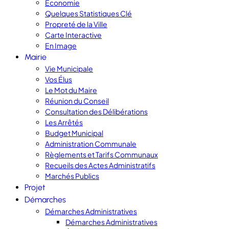
Économie
Quelques Statistiques Clé
Propreté de la Ville
Carte Interactive
En Image
Mairie
Vie Municipale
Vos Élus
Le Mot du Maire
Réunion du Conseil
Consultation des Délibérations
Les Arrêtés
Budget Municipal
Administration Communale
Règlements et Tarifs Communaux
Recueils des Actes Administratifs
Marchés Publics
Projet
Démarches
Démarches Administratives
Démarches Administratives