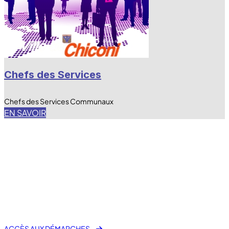
Chefs des Services
Chefs des Services Communaux
EN SAVOIR
fas fa-laptop-file
E-Démarche Administrative
ACCÈS AUX DÉMARCHES