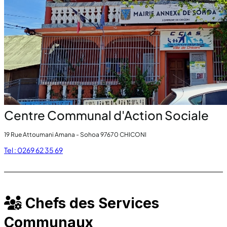
Centre Communal d'Action Sociale
19 Rue Attoumani Amana - Sohoa 97670 CHICONI
Tel : 0269 62 35 69
Chefs des Services
Communaux