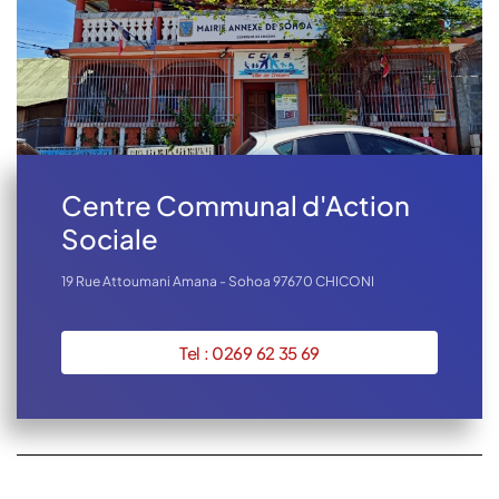
Centre Communal d'Action
Sociale
19 Rue Attoumani Amana - Sohoa 97670 CHICONI
Tel : 0269 62 35 69