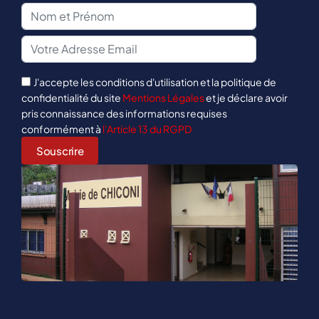
J'accepte les conditions d'utilisation et la politique de
confidentialité du site
Mentions Légales
et je déclare avoir
pris connaissance des informations requises
conformément à
l’Article 13 du RGPD