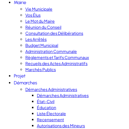
Mairie
Vie Municipale
Vos Élus
Le Mot du Maire
Réunion du Conseil
Consultation des Délibérations
Les Arrêtés
Budget Municipal
Administration Communale
Règlements et Tarifs Communaux
Recueils des Actes Administratifs
Marchés Publics
Projet
Démarches
Démarches Administratives
Démarches Administratives
État-Civil
Éducation
Liste Électorale
Recensement
Autorisations des Mineurs