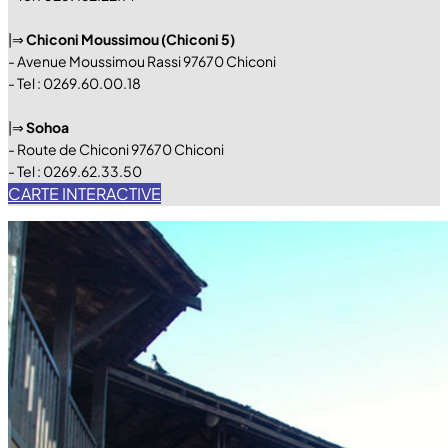
|⇒
Chiconi Moussimou (Chiconi 5)
- Avenue Moussimou Rassi 97670 Chiconi
- Tel : 0269.60.00.18
|⇒
Sohoa
- Route de Chiconi 97670 Chiconi
- Tel : 0269.62.33.50
CARTE INTERACTIVE