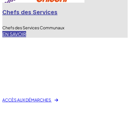
Chefs des Services
Chefs des Services Communaux
EN SAVOIR
fas fa-laptop-file
E-Démarche Administrative
ACCÈS AUX DÉMARCHES
Mes démarches en ligne