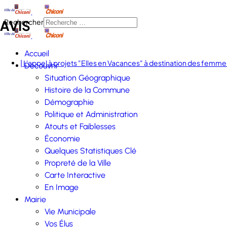
AVIS
Rechercher
Accueil
| L'appel à projets "Elles en Vacances" à destination des femmes
Découvrir
Situation Géographique
Histoire de la Commune
Démographie
Politique et Administration
Atouts et Faiblesses
Économie
Quelques Statistiques Clé
Propreté de la Ville
Carte Interactive
En Image
Mairie
Vie Municipale
Vos Élus