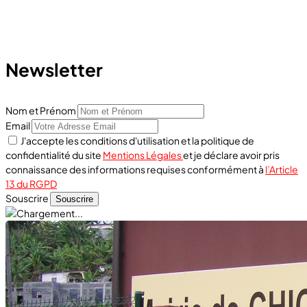
Newsletter
Nom et Prénom
Email
J'accepte les conditions d'utilisation et la politique de
confidentialité du site
Mentions Légales
et je déclare avoir pris
connaissance des informations requises conformément à
l’Article
13 du RGPD
Souscrire