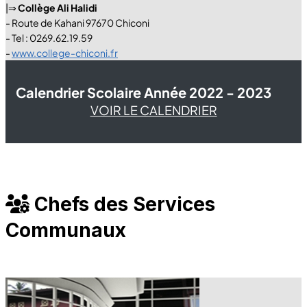
|⇒
Collège Ali Halidi
- Route de Kahani 97670 Chiconi
- Tel : 0269.62.19.59
-
www.college-chiconi.fr
Calendrier Scolaire Année 2022 - 2023
VOIR LE CALENDRIER
Chefs des Services
Communaux