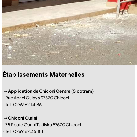
Établissements Maternelles
|⇒
Application de Chiconi Centre (Sicotram)
- Rue Adani Oulaya 97670 Chiconi
- Tel : 0269.62.14.86
|⇒
Chiconi Ourini
- 75 Route Ourini Tsidiska 97670 Chiconi
- Tel : 0269.62.35.84