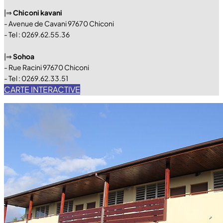
|⇒
Chiconi kavani
- Avenue de Cavani 97670 Chiconi
- Tel : 0269.62.55.36
|⇒
Sohoa
- Rue Racini 97670 Chiconi
- Tel : 0269.62.33.51
CARTE INTERACTIVE