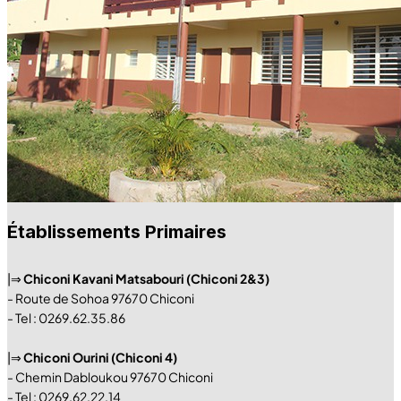
Établissements Primaires
|⇒
Chiconi Kavani Matsabouri (Chiconi 2&3)
- Route de Sohoa 97670 Chiconi
- Tel : 0269.62.35.86
|⇒
Chiconi Ourini (Chiconi 4)
- Chemin Dabloukou 97670 Chiconi
- Tel : 0269.62.22.14