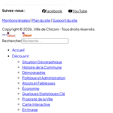
Suivez-nous :
facebook
You Tube
Mentions légales
|
Plan du site
|
Support du site
Copyright © 2026 , Ville de Chiconi - Tous droits réservés.
Rechercher
Accueil
Découvrir
Situation Géographique
Histoire de la Commune
Démographie
Politique et Administration
Atouts et Faiblesses
Économie
Quelques Statistiques Clé
Propreté de la Ville
Carte Interactive
En Image