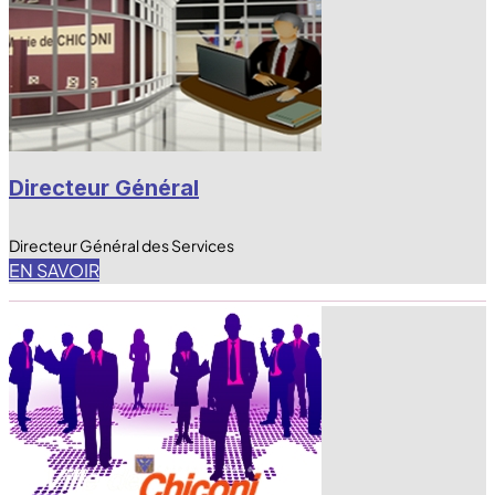
Directeur Général
Directeur Général des Services
EN SAVOIR