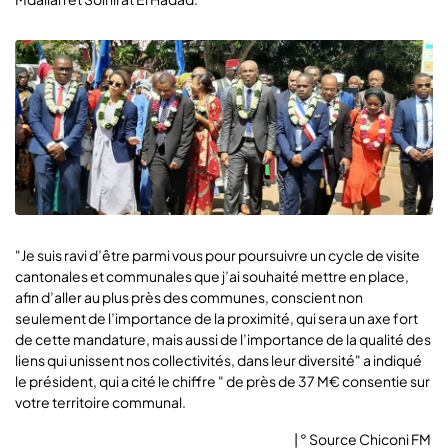
"Je suis ravi d’être parmi vous pour poursuivre un cycle de visite
cantonales et communales que j’ai souhaité mettre en place,
afin d’aller au plus près des communes, conscient non
seulement de l’importance de la proximité, qui sera un axe fort
de cette mandature, mais aussi de l’importance de la qualité des
liens qui unissent nos collectivités, dans leur diversité" a indiqué
le président, qui a cité le chiffre " de près de 37 M€ consentie sur
votre territoire communal.
| ° Source Chiconi FM