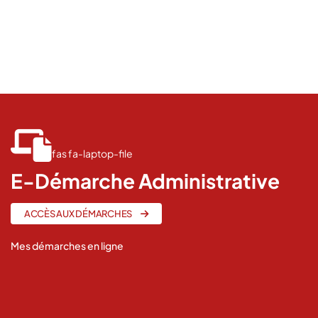
8 Novembre 2021
fas fa-laptop-file
E-Démarche Administrative
ACCÈS AUX DÉMARCHES
Mes démarches en ligne