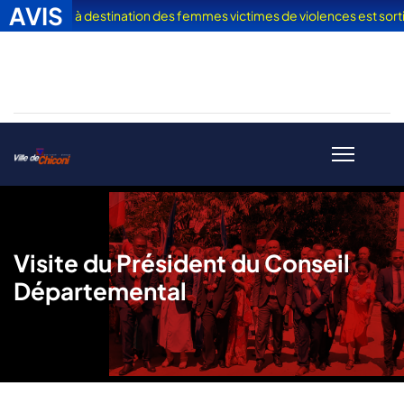
AVIS
n Vacances" à destination des femmes victimes de violences est sorti
Visite du Président du Conseil
Départemental