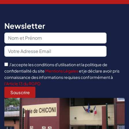
Newsletter
J'accepte les conditions d'utilisation et la politique de
confidentialité du site
Mentions Légales
et je déclare avoir pris
connaissance des informations requises conformément à
l’Article 13 du RGPD