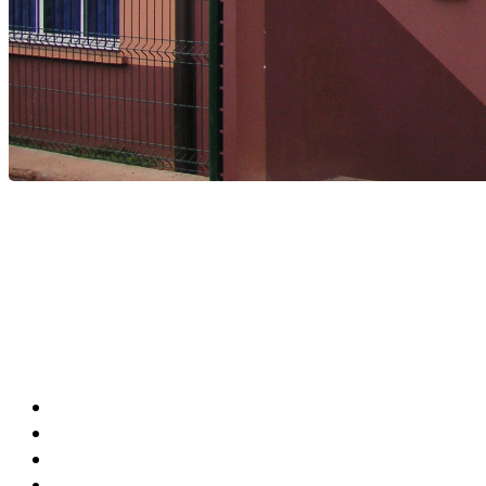
Agenda Culturel et Sportif
Bibliothèque Municipale
Centre Communal (CCAS)
Annuaire de la Ville