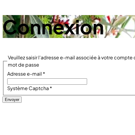
Connexion
Veuillez saisir l'adresse e-mail associée à votre compte 
mot de passe
Adresse e-mail
*
Système Captcha
*
Envoyer
fas fa-laptop-file