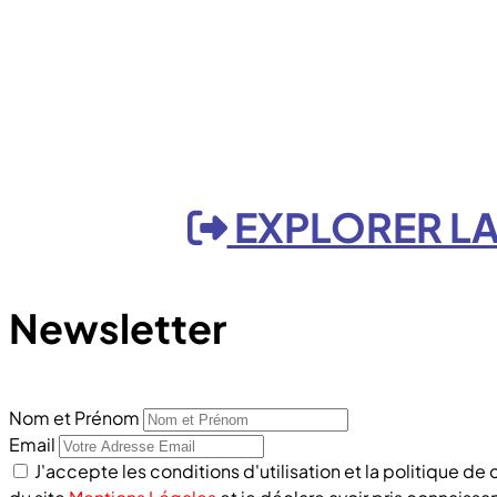
EXPLORER LA
Newsletter
Nom et Prénom
Email
J'accepte les conditions d'utilisation et la politique de 