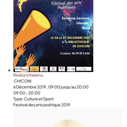
Reska ni Kalamu
CHICONI
6 Décembre 2019 , 09:00 jusqu'au 20:00
09:00 - 20:00
Type: Culture et Sport
Festival des arts poétique 2019