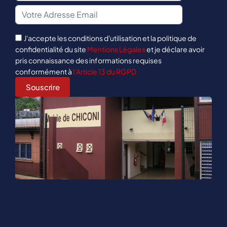
J'accepte les conditions d'utilisation et la politique de
confidentialité du site
Mentions Légales
et je déclare avoir
pris connaissance des informations requises
conformément à
l’Article 13 du RGPD