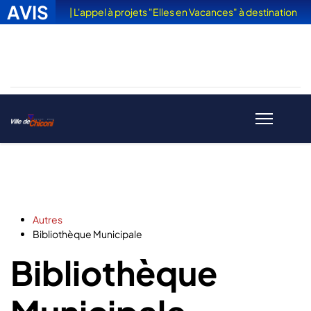
AVIS
| L'appel à projets "Elles en Vacances" à destination
des femmes victimes de violences est sorti
Autres
Bibliothèque Municipale
Bibliothèque