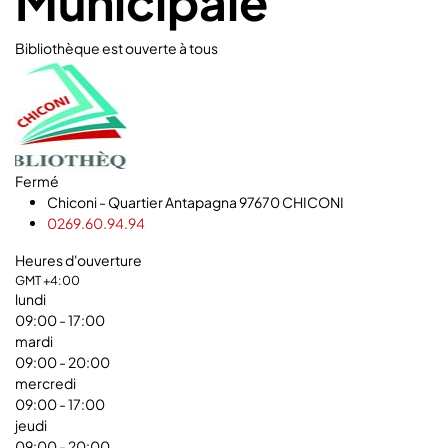
Municipale
Bibliothèque est ouverte à tous
Fermé
Chiconi - Quartier Antapagna 97670 CHICONI
0269.60.94.94
Heures d'ouverture
GMT +4:00
lundi
09:00
- 17:00
mardi
09:00
- 20:00
mercredi
09:00
- 17:00
jeudi
09:00
- 20:00