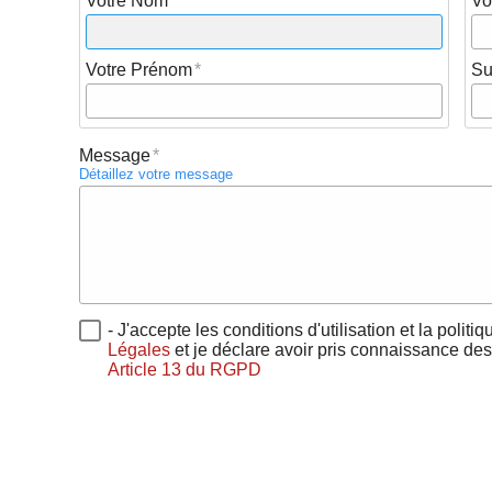
Votre Nom
Vo
Votre Prénom
Su
Message
Détaillez votre message
- J'accepte les conditions d'utilisation et la politi
Légales
et je déclare avoir pris connaissance des
Article 13 du RGPD