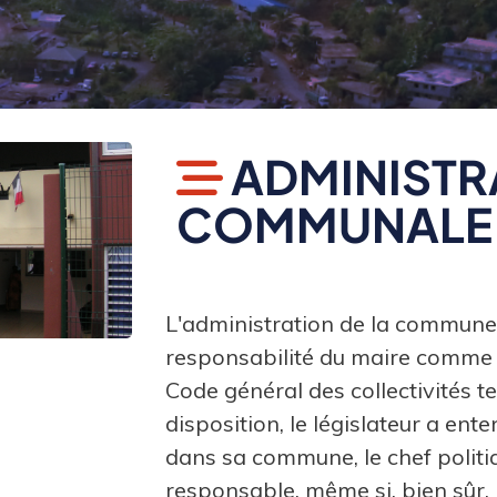
ADMINISTR
COMMUNALE
L'administration de la commune 
responsabilité du maire comme p
Code général des collectivités te
disposition, le législateur a ent
dans sa commune, le chef politiqu
responsable, même si, bien sûr, 