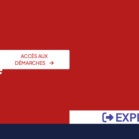
ACCÈS AUX
e
DÉMARCHES
EXP