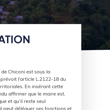
ATION
de Chiconi est sous la
révoit l’article L.2122-18 du
rritoriales. En insérant cette
endu affirmer que le maire est,
e et qu’il reste seul
il peut déléguer ses fonctions et