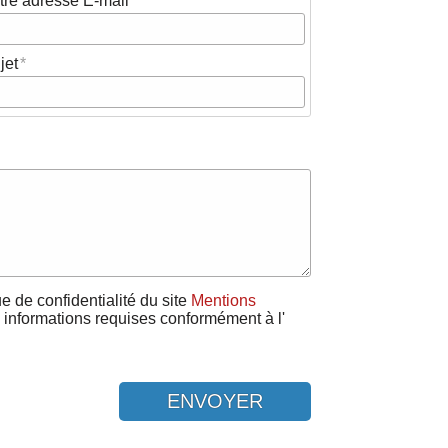
tre adresse E-mail
jet
que de confidentialité du site
Mentions
 informations requises conformément à l'
ENVOYER