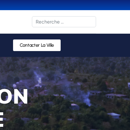
Rechercher
Contacter La Ville
ION
E