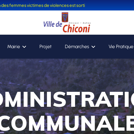
on des femmes victimes de violences est sorti
Mairie
Projet
Démarches
Vie Pratique
MINISTRAT
COMMUNAL