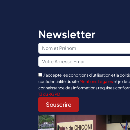
Newsletter
J'accepte les conditions d'utilisation et la polit
confidentialité du site
Mentions Légales
et je déc
connaissance des informations requises confo
13 du RGPD