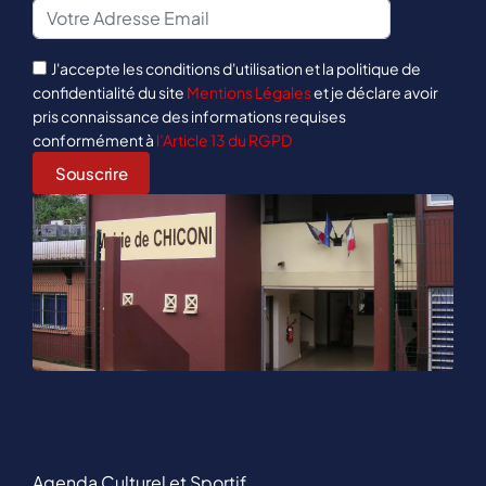
J'accepte les conditions d'utilisation et la politique de
confidentialité du site
Mentions Légales
et je déclare avoir
pris connaissance des informations requises
conformément à
l’Article 13 du RGPD
Agenda Culturel et Sportif