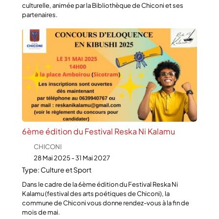
culturelle, animée par la Bibliothèque de Chiconi et ses
partenaires.
6ème édition du Festival Reska Ni Kalamu
CHICONI
28 Mai 2025 - 31 Mai 2027
Type: Culture et Sport
Dans le cadre de la 6ème édition du Festival Reska Ni
Kalamu (festival des arts poétiques de Chiconi), la
commune de Chiconi vous donne rendez-vous à la fin de
mois de mai.