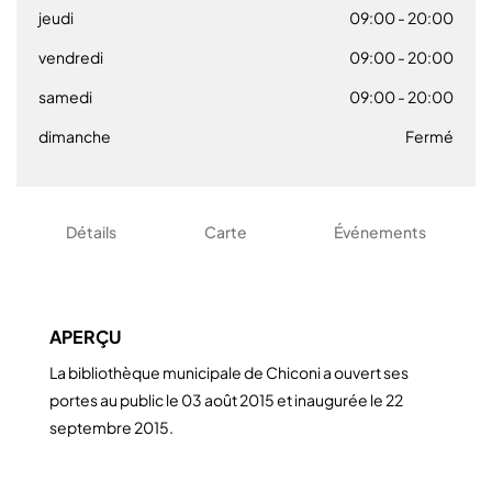
jeudi
09:00
- 20:00
vendredi
09:00
- 20:00
samedi
09:00
- 20:00
dimanche
Fermé
Détails
Carte
Événements
APERÇU
La bibliothèque municipale de Chiconi a ouvert ses
portes au public le 03 août 2015 et inaugurée le 22
septembre 2015.