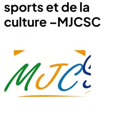
sports et de la
culture –MJCSC