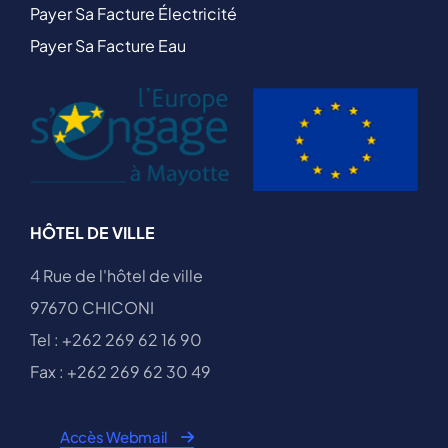
Payer Sa Facture Électricité
Payer Sa Facture Eau
HÔTEL DE VILLE
4 Rue de l'hôtel de ville
97670 CHICONI
Tel : +262 269 62 16 90
Fax : +262 269 62 30 49
Accès Webmail