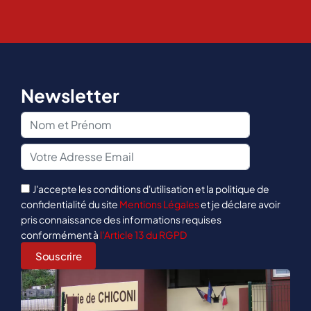
Newsletter
J'accepte les conditions d'utilisation et la politique de
confidentialité du site
Mentions Légales
et je déclare avoir
pris connaissance des informations requises
conformément à
l’Article 13 du RGPD