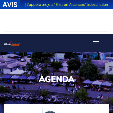
AVIS
| L'appel à projets "Elles en Vacances" à destination
des femmes victimes de violences est sorti
AGENDA