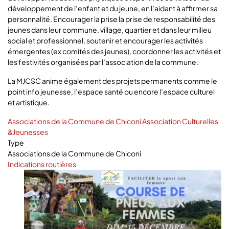
développement de l’enfant et du jeune, en l’aidant à affirmer sa
personnalité. Encourager la prise la prise de responsabilité des
jeunes dans leur commune, village, quartier et dans leur milieu
social et professionnel, soutenir et encourager les activités
émergentes (ex comités des jeunes), coordonner les activités et
les festivités organisées par l’association de la commune.
La MJCSC anime également des projets permanents comme le
point info jeunesse, l’espace santé ou encore l’espace culturel
et artistique.
Associations de la Commune de Chiconi
Association Culturelles
&Jeunesses
Type
Associations de la Commune de Chiconi
Indications routières