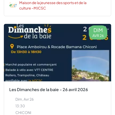
Maison de la jeunesse des sports et de la
culture –MJCSC
DIM
AVR 26
Les Dimanches de la baie - 26 avril 2026
Dim, Avr 26
13:30
CHICONI