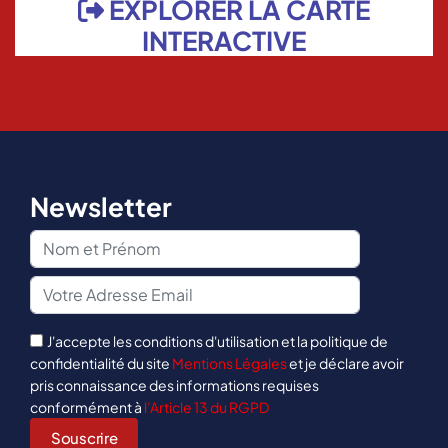
EXPLORER LA CARTE
INTERACTIVE
Newsletter
J'accepte les conditions d'utilisation et la politique de
confidentialité du site
Mentions Légales
et je déclare avoir
pris connaissance des informations requises
conformément à
l’Article 13 du RGPD