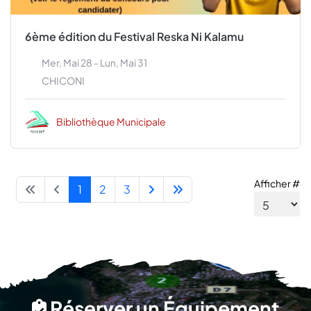
6ème édition du Festival Reska Ni Kalamu
Mer, Mai 28 - Lun, Mai 31
CHICONI
Bibliothèque Municipale
Afficher #
1
2
3
Réserver un Équipement