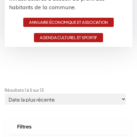
habitants de la commune.
ANNUAIRE ÉCONOMIQUE ET ASSOCIATION
AGENDA CULTUREL ET SPORTIF
Résultats
1
à
5
sur
13
Filtres