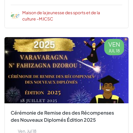
Maison de la jeunesse des sports et de la
culture –MJCSC
VEN
JUL 18
Cérémonie de Remise des des Récompenses
des Nouveaux Diplomés Édition 2025
Ven, Jul 18