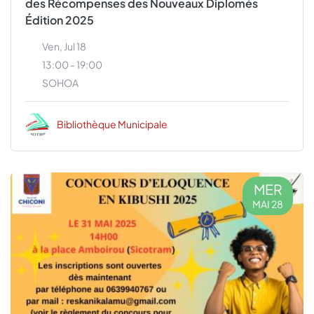
des Récompenses des Nouveaux Diplomés
Édition 2025
Ven, Jul 18
13:00 - 19:00
SOHOA
Bibliothèque Municipale
MER
MAI 28