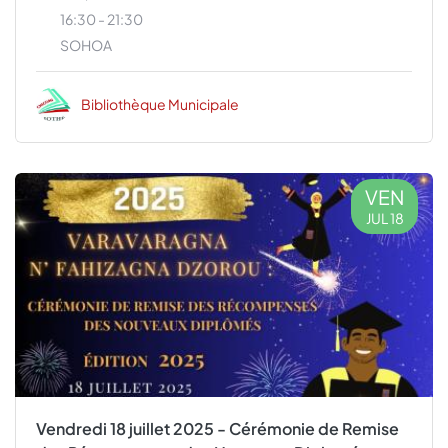
16:30 - 21:30
SOHOA
Bibliothèque Municipale
VEN
JUL 18
Vendredi 18 juillet 2025 - Cérémonie de Remise