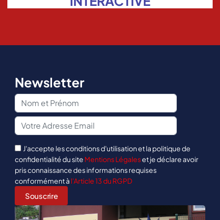
INTERACTIVE
Newsletter
J'accepte les conditions d'utilisation et la politique de
confidentialité du site
Mentions Légales
et je déclare avoir
pris connaissance des informations requises
conformément à
l’Article 13 du RGPD