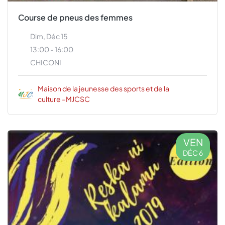
Course de pneus des femmes
Dim, Déc 15
13:00 - 16:00
CHICONI
Maison de la jeunesse des sports et de la
culture –MJCSC
VEN
DÉC 6