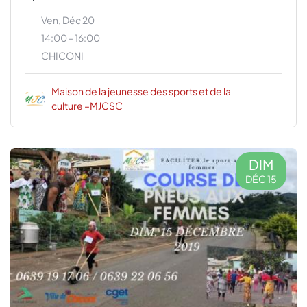
Ven, Déc 20
14:00 - 16:00
CHICONI
Maison de la jeunesse des sports et de la
culture –MJCSC
DIM
DÉC 15