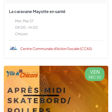
La caravane Mayotte en santé
Mer, Mar 27
09:00 - 14:00
Chiconi
Centre Communale d'Action Sociale (CCAS)
VEN
DÉC 20