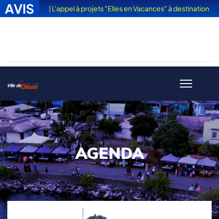
AVIS
| L'appel à projets "Elles en Vacances" à destination
des femmes victimes de violences est sorti
AGENDA