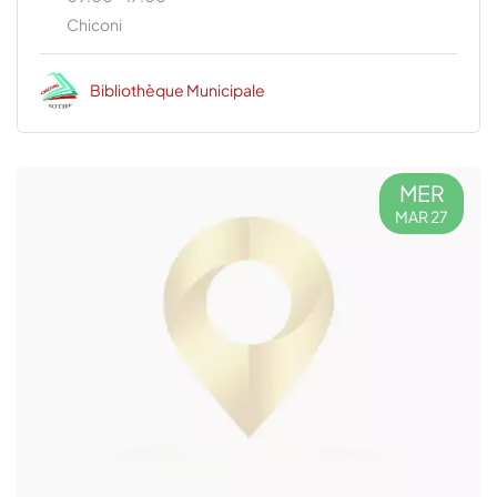
Chiconi
Bibliothèque Municipale
MER
MAR 27