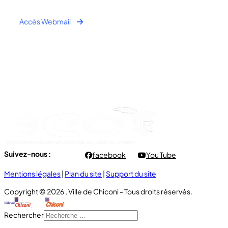
Accès Webmail
Horaire Public:
- Lundi au Jeudi : 7h00 à 12h00 / 13h30 à 16h30
- Vendredi : 7h00 à 11h00
Suivez-nous :
facebook
You Tube
Mentions légales
|
Plan du site
|
Support du site
Copyright © 2026 , Ville de Chiconi - Tous droits réservés.
Rechercher