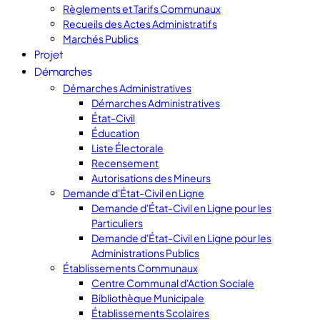
Règlements et Tarifs Communaux
Recueils des Actes Administratifs
Marchés Publics
Projet
Démarches
Démarches Administratives
Démarches Administratives
État-Civil
Éducation
Liste Électorale
Recensement
Autorisations des Mineurs
Demande d'État-Civil en Ligne
Demande d'État-Civil en Ligne pour les
Particuliers
Demande d'État-Civil en Ligne pour les
Administrations Publics
Établissements Communaux
Centre Communal d'Action Sociale
Bibliothèque Municipale
Établissements Scolaires