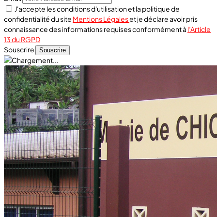
J'accepte les conditions d'utilisation et la politique de
confidentialité du site
Mentions Légales
et je déclare avoir pris
connaissance des informations requises conformément à
l’Article
13 du RGPD
Souscrire