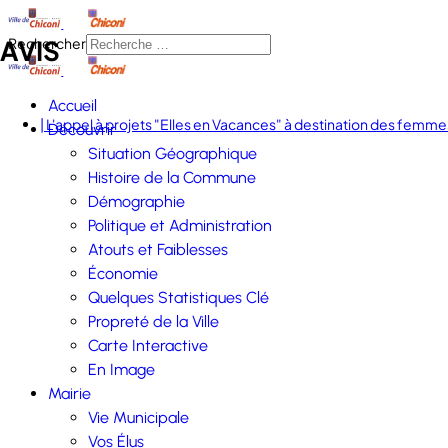
AVIS
Rechercher
Accueil
| L'appel à projets "Elles en Vacances" à destination des femmes
Découvrir
Situation Géographique
Histoire de la Commune
Démographie
Politique et Administration
Atouts et Faiblesses
Économie
Quelques Statistiques Clé
Propreté de la Ville
Carte Interactive
En Image
Mairie
Vie Municipale
Vos Élus