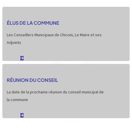
ÉLUS DE LA COMMUNE
Les Conseillers Municipaux de Chiconi, Le Maire et ses
Adjoints
RÉUNION DU CONSEIL
La date de la prochaine réunion du conseil municipal de
la commune