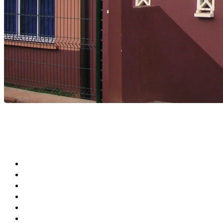
Agenda Culturel et Sportif
Bibliothèque Municipale
Centre Communal (CCAS)
Annuaire de la Ville
Abonner Newsletter
Désabonner Newsletter