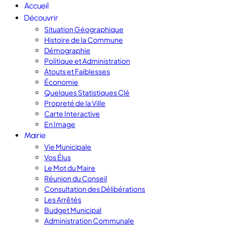
Accueil
Découvrir
Situation Géographique
Histoire de la Commune
Démographie
Politique et Administration
Atouts et Faiblesses
Économie
Quelques Statistiques Clé
Propreté de la Ville
Carte Interactive
En Image
Mairie
Vie Municipale
Vos Élus
Le Mot du Maire
Réunion du Conseil
Consultation des Délibérations
Les Arrêtés
Budget Municipal
Administration Communale