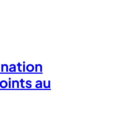
nation
oints au