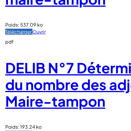
Poids:
537.09 ko
Télécharger
Ouvrir
pdf
DELIB N°7 Détermi
du nombre des adj
Maire-tampon
Poids:
193.24 ko