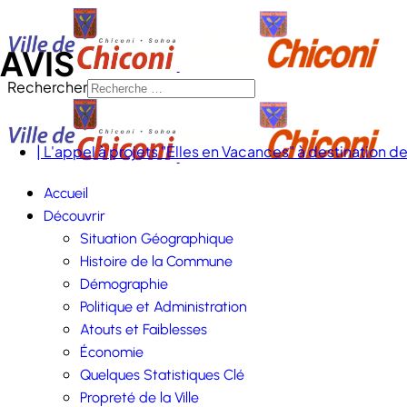
AVIS
Rechercher
| L'appel à projets "Elles en Vacances" à destination 
Accueil
Découvrir
Situation Géographique
Histoire de la Commune
Démographie
Politique et Administration
Atouts et Faiblesses
Économie
Quelques Statistiques Clé
Propreté de la Ville