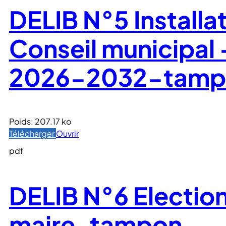
DELIB N°5 Installa
Conseil municipal
2026-2032-tamp
Poids:
207.17 ko
Télécharger
Ouvrir
pdf
DELIB N°6 Electio
maire-tampon