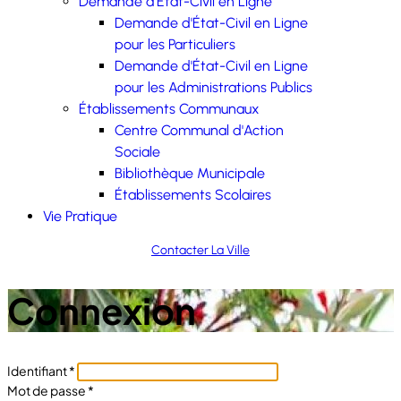
Demande d'État-Civil en Ligne
Demande d'État-Civil en Ligne
pour les Particuliers
Demande d'État-Civil en Ligne
pour les Administrations Publics
Établissements Communaux
Centre Communal d'Action
Sociale
Bibliothèque Municipale
Établissements Scolaires
Vie Pratique
Contacter La Ville
Connexion
Identifiant
*
Mot de passe
*