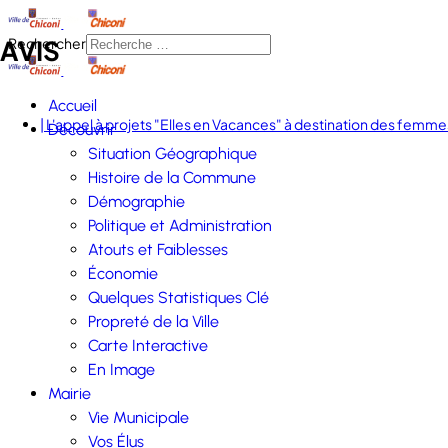
AVIS
Rechercher
Accueil
| L'appel à projets "Elles en Vacances" à destination des femmes
Découvrir
Situation Géographique
Histoire de la Commune
Démographie
Politique et Administration
Atouts et Faiblesses
Économie
Quelques Statistiques Clé
Propreté de la Ville
Carte Interactive
En Image
Mairie
Vie Municipale
Vos Élus