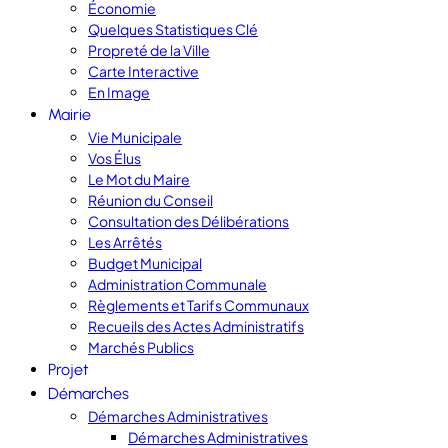
Économie
Quelques Statistiques Clé
Propreté de la Ville
Carte Interactive
En Image
Mairie
Vie Municipale
Vos Élus
Le Mot du Maire
Réunion du Conseil
Consultation des Délibérations
Les Arrêtés
Budget Municipal
Administration Communale
Règlements et Tarifs Communaux
Recueils des Actes Administratifs
Marchés Publics
Projet
Démarches
Démarches Administratives
Démarches Administratives