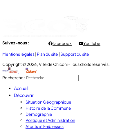
- Vendredi : 7h00 à 11h00
Suivez-nous :
facebook
You Tube
Mentions légales
|
Plan du site
|
Support du site
Copyright © 2026 , Ville de Chiconi - Tous droits réservés.
Rechercher
Accueil
Découvrir
Situation Géographique
Histoire de la Commune
Démographie
Politique et Administration
Atouts et Faiblesses