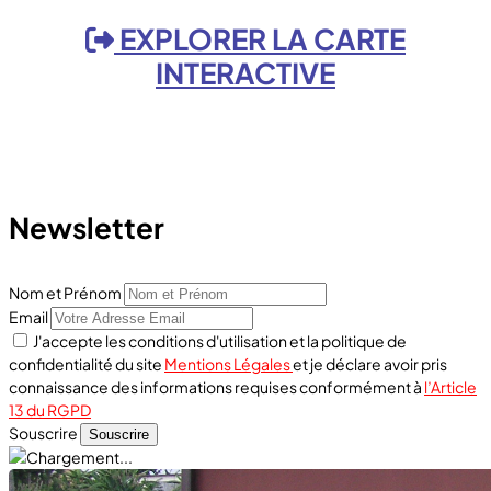
EXPLORER LA CARTE
INTERACTIVE
Newsletter
Nom et Prénom
Email
J'accepte les conditions d'utilisation et la politique de
confidentialité du site
Mentions Légales
et je déclare avoir pris
connaissance des informations requises conformément à
l’Article
13 du RGPD
Souscrire