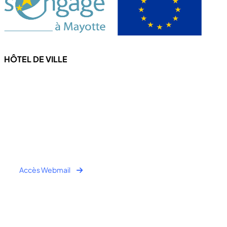
HÔTEL DE VILLE
4 Rue de l'hôtel de ville
97670 CHICONI
Tel : +262 269 62 16 90
Fax : +262 269 62 30 49
Accès Webmail
Horaire Public:
- Lundi au Jeudi : 7h00 à 12h00 / 13h30 à 16h30