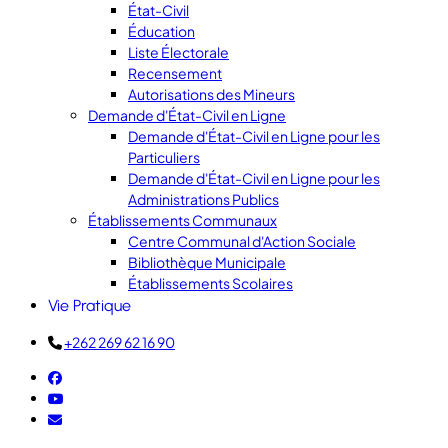
État-Civil
Éducation
Liste Électorale
Recensement
Autorisations des Mineurs
Demande d'État-Civil en Ligne
Demande d'État-Civil en Ligne pour les
Particuliers
Demande d'État-Civil en Ligne pour les
Administrations Publics
Établissements Communaux
Centre Communal d'Action Sociale
Bibliothèque Municipale
Établissements Scolaires
Vie Pratique
+262 269 62 16 90