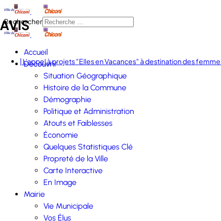
AVIS
Rechercher
Accueil
| L'appel à projets "Elles en Vacances" à destination des femmes
Découvrir
Situation Géographique
Histoire de la Commune
Démographie
Politique et Administration
Atouts et Faiblesses
Économie
Quelques Statistiques Clé
Propreté de la Ville
Carte Interactive
En Image
Mairie
Vie Municipale
Vos Élus