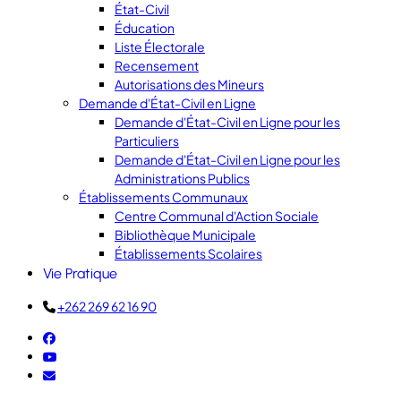
État-Civil
Éducation
Liste Électorale
Recensement
Autorisations des Mineurs
Demande d'État-Civil en Ligne
Demande d'État-Civil en Ligne pour les
Particuliers
Demande d'État-Civil en Ligne pour les
Administrations Publics
Établissements Communaux
Centre Communal d'Action Sociale
Bibliothèque Municipale
Établissements Scolaires
Vie Pratique
+262 269 62 16 90