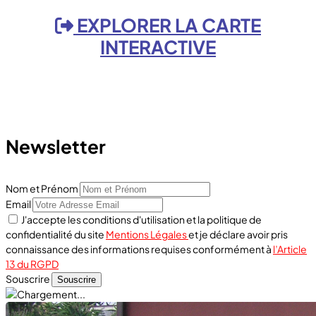
EXPLORER LA CARTE
INTERACTIVE
Newsletter
Nom et Prénom
Email
J'accepte les conditions d'utilisation et la politique de
confidentialité du site
Mentions Légales
et je déclare avoir pris
connaissance des informations requises conformément à
l’Article
13 du RGPD
Souscrire