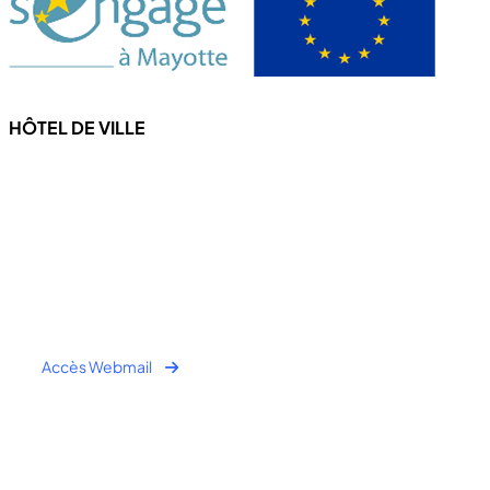
HÔTEL DE VILLE
4 Rue de l'hôtel de ville
97670 CHICONI
Tel : +262 269 62 16 90
Fax : +262 269 62 30 49
Accès Webmail
Horaire Public:
- Lundi au Jeudi : 7h00 à 12h00 / 13h30 à 16h30