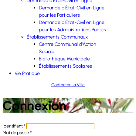
Demande d'État-Civil en Ligne
Demande d'État-Civil en Ligne
pour les Particuliers
Demande d'État-Civil en Ligne
pour les Administrations Publics
Établissements Communaux
Centre Communal d'Action
Sociale
Bibliothèque Municipale
Établissements Scolaires
Vie Pratique
Contacter La Ville
Connexion
Identifiant
*
Mot de passe
*