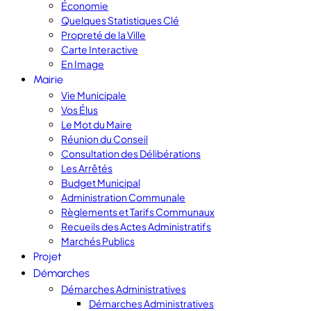
Économie
Quelques Statistiques Clé
Propreté de la Ville
Carte Interactive
En Image
Mairie
Vie Municipale
Vos Élus
Le Mot du Maire
Réunion du Conseil
Consultation des Délibérations
Les Arrêtés
Budget Municipal
Administration Communale
Règlements et Tarifs Communaux
Recueils des Actes Administratifs
Marchés Publics
Projet
Démarches
Démarches Administratives
Démarches Administratives