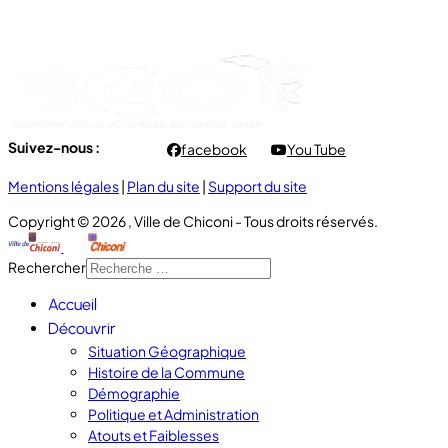
- Vendredi : 7h00 à 11h00
Suivez-nous :
facebook
You Tube
Mentions légales
|
Plan du site
|
Support du site
Copyright © 2026 , Ville de Chiconi - Tous droits réservés.
Rechercher
Accueil
Découvrir
Situation Géographique
Histoire de la Commune
Démographie
Politique et Administration
Atouts et Faiblesses