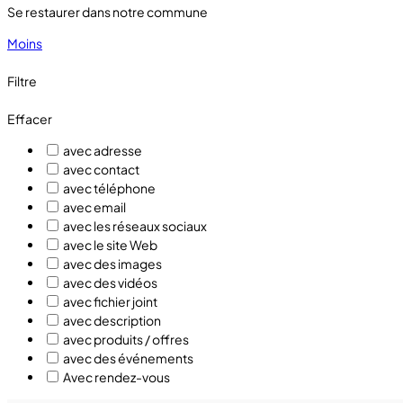
Se restaurer dans notre commune
Moins
Filtre
Effacer
avec adresse
avec contact
avec téléphone
avec email
avec les réseaux sociaux
avec le site Web
avec des images
avec des vidéos
avec fichier joint
avec description
avec produits / offres
avec des événements
Avec rendez-vous