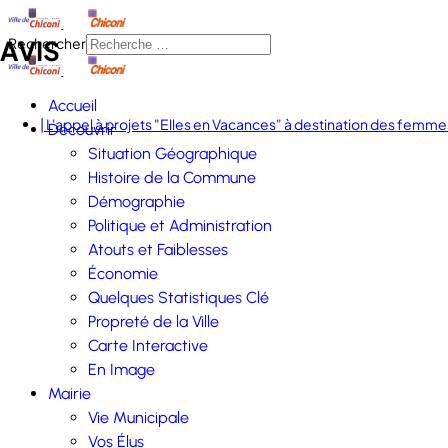
AVIS
Rechercher
Accueil
| L'appel à projets "Elles en Vacances" à destination des femmes
Découvrir
Situation Géographique
Histoire de la Commune
Démographie
Politique et Administration
Atouts et Faiblesses
Économie
Quelques Statistiques Clé
Propreté de la Ville
Carte Interactive
En Image
Mairie
Vie Municipale
Vos Élus