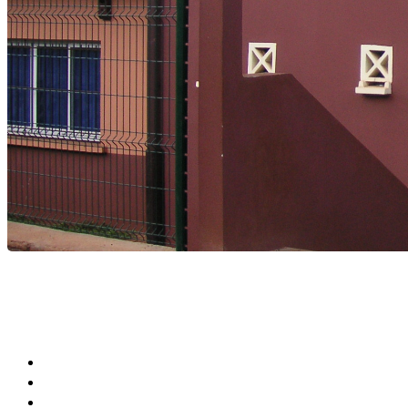
Agenda Culturel et Sportif
Bibliothèque Municipale
Centre Communal (CCAS)