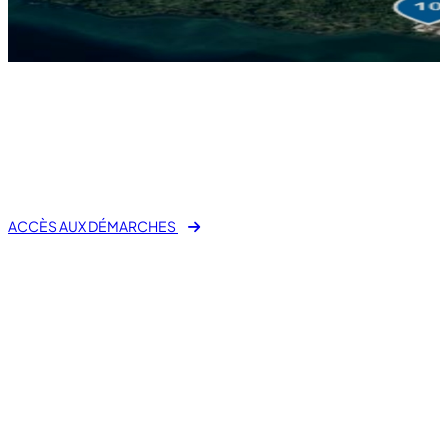
fas fa-laptop-file
E-Démarche Administrative
ACCÈS AUX DÉMARCHES
Mes démarches en ligne