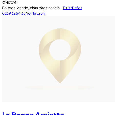
CHICONI
Poisson, viande, plats traditionnels...
Plus d'infos
0269 62 54 38
Voir le profil
La Bonne Assiette