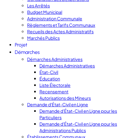
Les Arrêtés
Budget Municipal
Administration Communale
Règlements et Tarifs Communaux
Recueils des Actes Administratifs
Marchés Publics
Projet
Démarches
Démarches Administratives
Démarches Administratives
État-Civil
Éducation
Liste Électorale
Recensement
Autorisations des Mineurs
Demande d'État-Civil en Ligne
Demande d'État-Civil en Ligne pour les
Particuliers
Demande d'État-Civil en Ligne pour les
Administrations Publics
Établissements Communaux