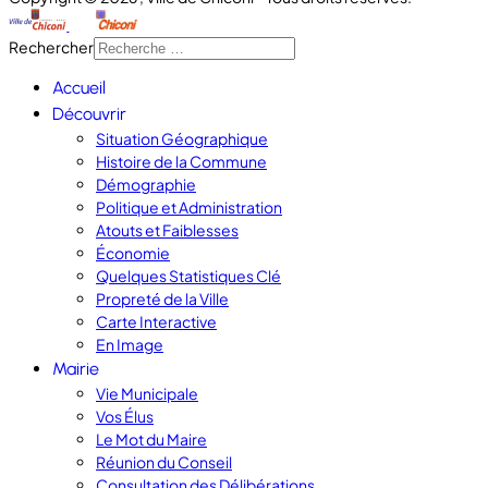
Rechercher
Accueil
Découvrir
Situation Géographique
Histoire de la Commune
Démographie
Politique et Administration
Atouts et Faiblesses
Économie
Quelques Statistiques Clé
Propreté de la Ville
Carte Interactive
En Image
Mairie
Vie Municipale
Vos Élus
Le Mot du Maire
Réunion du Conseil
Consultation des Délibérations