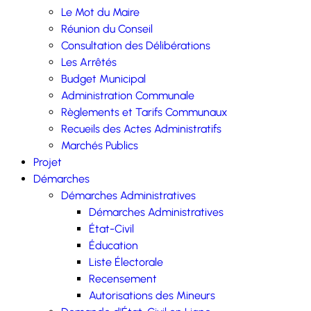
Le Mot du Maire
Réunion du Conseil
Consultation des Délibérations
Les Arrêtés
Budget Municipal
Administration Communale
Règlements et Tarifs Communaux
Recueils des Actes Administratifs
Marchés Publics
Projet
Démarches
Démarches Administratives
Démarches Administratives
État-Civil
Éducation
Liste Électorale
Recensement
Autorisations des Mineurs