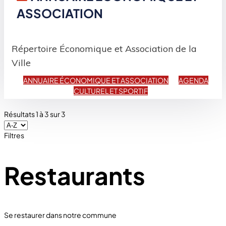
ASSOCIATION
Répertoire Économique et Association de la
Ville
ANNUAIRE ÉCONOMIQUE ET ASSOCIATION
AGENDA
CULTUREL ET SPORTIF
Résultats
1
à
3
sur
3
Filtres
Restaurants
Se restaurer dans notre commune