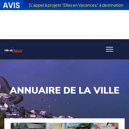
AVIS
| L'appel à projets "Elles en Vacances" à destination
des femmes victimes de violences est sorti
ANNUAIRE DE LA VILLE