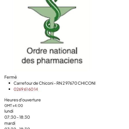
Fermé
Carrefour de Chiconi - RN 2 97670 CHICONI
0269 61 60 14
Heures d'ouverture
GMT +4:00
lundi
07:30
- 18:30
mardi