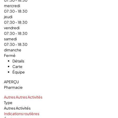
07:30
- 18:30
mercredi
07:30
- 18:30
jeudi
07:30
- 18:30
vendredi
07:30
- 18:30
samedi
07:30
- 18:30
dimanche
Fermé
Détails
Carte
Équipe
APERÇU
Pharmacie
Autres
Autres Activités
Type
Autres Activités
Indications routières