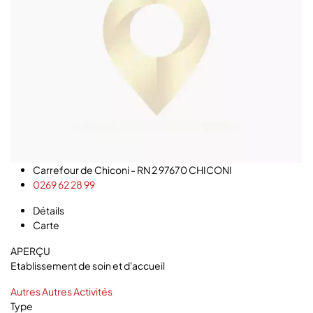
Carrefour de Chiconi - RN 2 97670 CHICONI
0269 62 28 99
Détails
Carte
APERÇU
Etablissement de soin et d'accueil
Autres
Autres Activités
Type