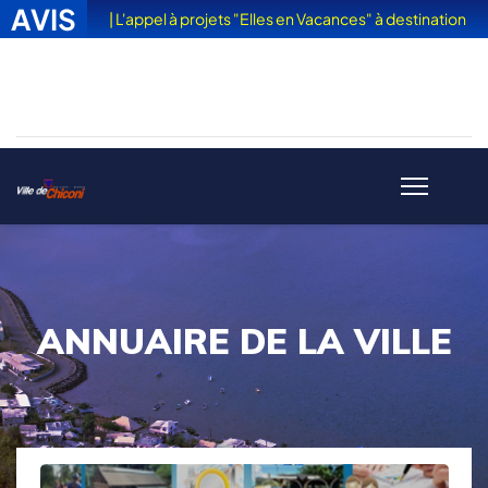
AVIS
| L'appel à projets "Elles en Vacances" à destination
des femmes victimes de violences est sorti
ANNUAIRE DE LA VILLE